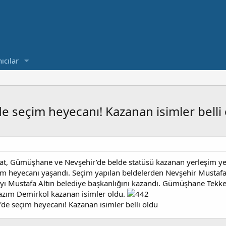
ıcılar
 seçim heyecanı! Kazanan isimler belli
at, Gümüşhane ve Nevşehir’de belde statüsü kazanan yerleşim yerl
im heyecanı yaşandı. Seçim yapılan beldelerden Nevşehir Mustafap
ayı Mustafa Altın belediye başkanlığını kazandı. Gümüşhane Tekke
Nazım Demirkol kazanan isimler oldu.
e seçim heyecanı! Kazanan isimler belli oldu