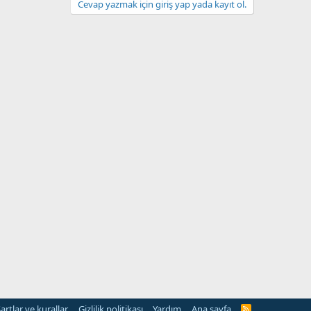
Cevap yazmak için giriş yap yada kayıt ol.
artlar ve kurallar
Gizlilik politikası
Yardım
Ana sayfa
R