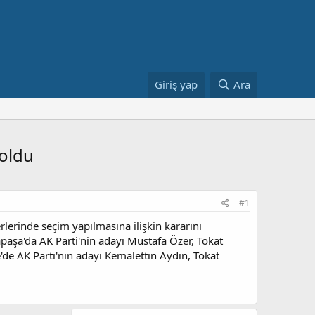
Giriş yap
Ara
 oldu
#1
erinde seçim yapılmasına ilişkin kararını
aşa'da AK Parti'nin adayı Mustafa Özer, Tokat
'de AK Parti'nin adayı Kemalettin Aydın, Tokat