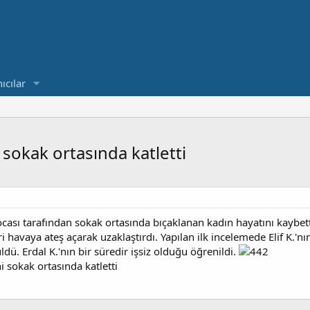
ıcılar
 sokak ortasında katletti
kocası tarafından sokak ortasında bıçaklanan kadın hayatını kaybet
ri havaya ateş açarak uzaklaştırdı. Yapılan ilk incelemede Elif K.'n
dü. Erdal K.'nın bir süredir işsiz olduğu öğrenildi.
i sokak ortasında katletti