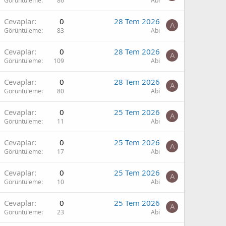
Görüntüleme
86
Abi
Cevaplar
0
28 Tem 2026
A
Görüntüleme
83
Abi
Cevaplar
0
28 Tem 2026
A
Görüntüleme
109
Abi
Cevaplar
0
28 Tem 2026
A
Görüntüleme
80
Abi
Cevaplar
0
25 Tem 2026
A
Görüntüleme
11
Abi
Cevaplar
0
25 Tem 2026
A
Görüntüleme
17
Abi
Cevaplar
0
25 Tem 2026
A
Görüntüleme
10
Abi
Cevaplar
0
25 Tem 2026
A
Görüntüleme
23
Abi