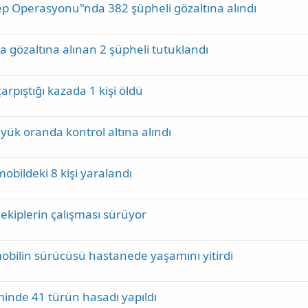
 Operasyonu"nda 382 şüpheli gözaltına alındı
özaltına alınan 2 şüpheli tutuklandı
rpıştığı kazada 1 kişi öldü
ük oranda kontrol altına alındı
obildeki 8 kişi yaralandı
kiplerin çalışması sürüyor
obilin sürücüsü hastanede yaşamını yitirdi
iminde 41 türün hasadı yapıldı