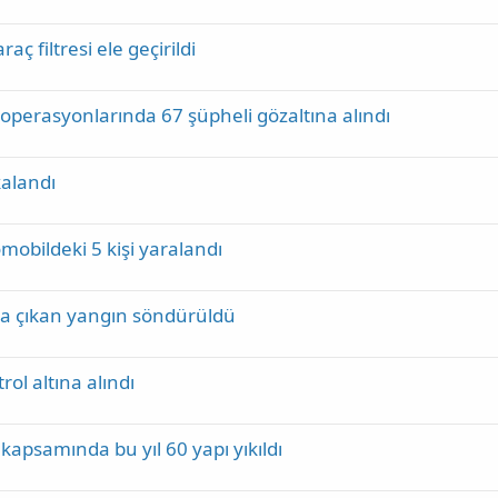
aç filtresi ele geçirildi
 operasyonlarında 67 şüpheli gözaltına alındı
alandı
mobildeki 5 kişi yaralandı
nda çıkan yangın söndürüldü
ol altına alındı
apsamında bu yıl 60 yapı yıkıldı