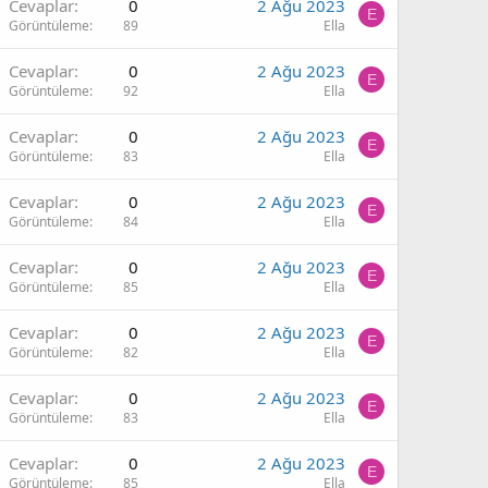
Cevaplar
0
2 Ağu 2023
E
Görüntüleme
89
Ella
Cevaplar
0
2 Ağu 2023
E
Görüntüleme
92
Ella
Cevaplar
0
2 Ağu 2023
E
Görüntüleme
83
Ella
Cevaplar
0
2 Ağu 2023
E
Görüntüleme
84
Ella
Cevaplar
0
2 Ağu 2023
E
Görüntüleme
85
Ella
Cevaplar
0
2 Ağu 2023
E
Görüntüleme
82
Ella
Cevaplar
0
2 Ağu 2023
E
Görüntüleme
83
Ella
Cevaplar
0
2 Ağu 2023
E
Görüntüleme
85
Ella