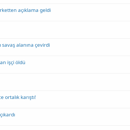
irketten açıklama geldi
 savaş alanına çevirdi
şan işçi öldü
 ortalık karıştı!
çıkardı