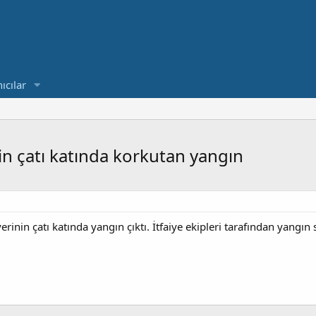
ıcılar
in çatı katında korkutan yangın
erinin çatı katında yangın çıktı. İtfaiye ekipleri tarafından yangı