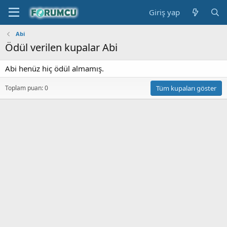
Giriş yap
Abi
Ödül verilen kupalar Abi
Abi henüz hiç ödül almamış.
Toplam puan: 0
Tüm kupaları göster